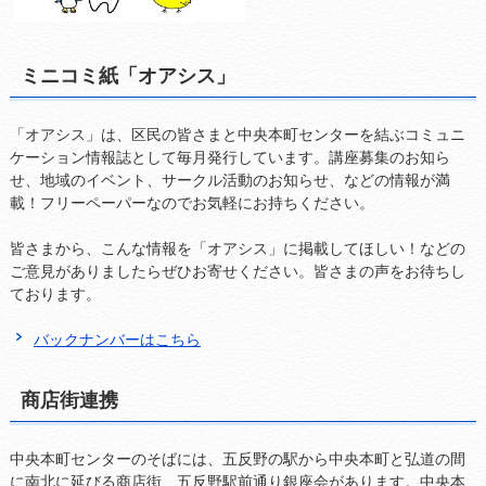
ミニコミ紙「オアシス」
「オアシス」は、区民の皆さまと中央本町センターを結ぶコミュニ
ケーション情報誌として毎月発行しています。講座募集のお知ら
せ、地域のイベント、サークル活動のお知らせ、などの情報が満
載！フリーペーパーなのでお気軽にお持ちください。
皆さまから、こんな情報を「オアシス」に掲載してほしい！などの
ご意見がありましたらぜひお寄せください。皆さまの声をお待ちし
ております。
バックナンバーはこちら
商店街連携
中央本町センターのそばには、五反野の駅から中央本町と弘道の間
に南北に延びる商店街、五反野駅前通り銀座会があります。中央本