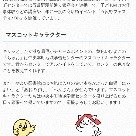
町センターでは五反野駅前通り銀座会と連携して、子ども向けお仕
事体験などの講座や、年に一度の商店街イベント「五反野フェス
ティバル」を開催しています。
マスコットキャラクター
キリッとした立派な眉毛がチャームポイントの、黄色いひよこの
「ちゅお」は中央本町地域学習センターのマスコットキャラクター
です。昔からセンターでアルバイトをしていて、センターの色々な
ことを教えてくれます。
また、やよい図書館にはお気に入りの赤い本をかぶった白猫「にゃ
よい」と「あおのすけ」「ぺんさん」が住んでいます。マスコット
キャラクターたちは中央本町地域学習センターを盛り上げるため
日々頑張って働いていますので、応援よろしくお願いします！