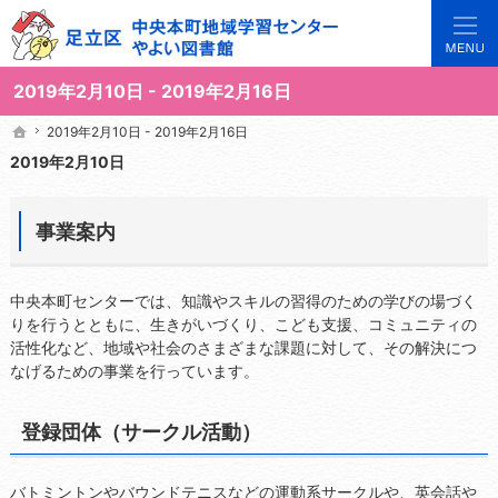
3世代で楽しめる地域のひろば。当サイトでは地域の講座や施設をご案内しています。
足立区中央本町地域学習センターや図書館の総合案内サイト
2019年2月10日 - 2019年2月16日
2019年2月10日 - 2019年2月16日
2019年2月10日 - 2019年2月16日
ホーム
ホーム
2019年2月10日
事業案内
中央本町センターでは、知識やスキルの習得のための学びの場づく
りを行うとともに、生きがいづくり、こども支援、コミュニティの
活性化など、地域や社会のさまざまな課題に対して、その解決につ
なげるための事業を行っています。
登録団体（サークル活動）
バトミントンやバウンドテニスなどの運動系サークルや、英会話や