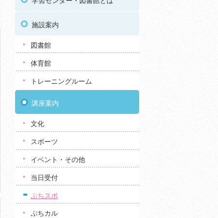
学習センター・図書館とは
施設案内
図書館
体育館
トレーニングルーム
講座案内
文化
スポーツ
イベント・その他
当日受付
ぷちスポ
ぷちカル