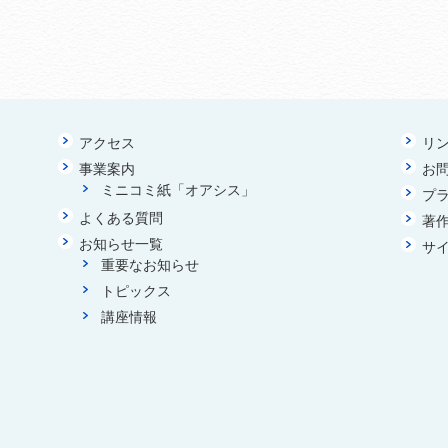
アクセス
リ
事業案内
お
ミニコミ紙「オアシス」
プ
よくある質問
著
お知らせ一覧
サ
重要なお知らせ
トピックス
講座情報