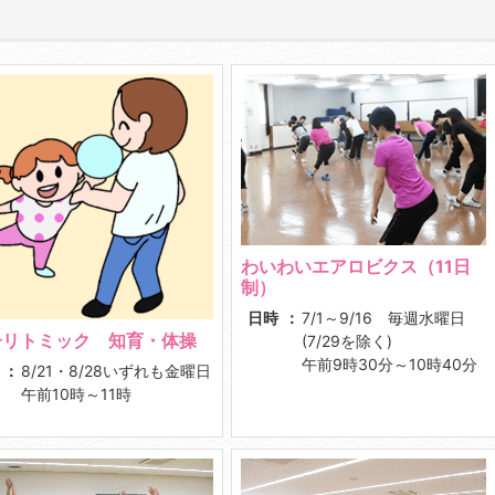
わいわいエアロビクス（11日
制）
日時
7/1～9/16 毎週水曜日
子リトミック 知育・体操
(7/29を除く)
午前9時30分～10時40分
8/21・8/28いずれも金曜日
午前10時～11時