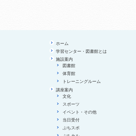
ホーム
学習センター・図書館とは
施設案内
図書館
体育館
トレーニングルーム
講座案内
文化
スポーツ
イベント・その他
当日受付
ぷちスポ
ぷちカル