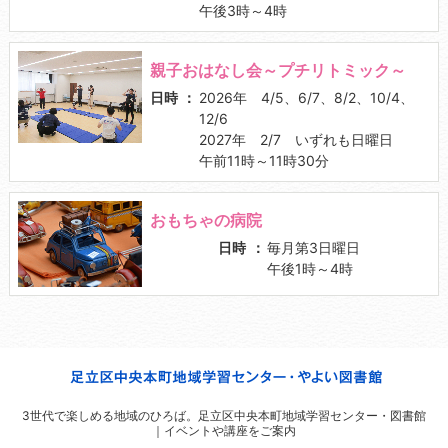
午後3時～4時
親子おはなし会～プチリトミック～
日時
2026年 4/5、6/7、8/2、10/4、
12/6
2027年 2/7 いずれも日曜日
午前11時～11時30分
おもちゃの病院
日時
毎月第3日曜日
午後1時～4時
3世代で楽しめる地域のひろば。
足立区中央本町地域学習センター・図書館
｜イベントや講座をご案内