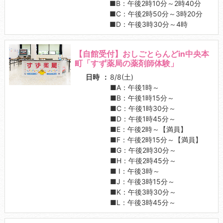
■B：午後2時10分～2時40分
■C：午後2時50分～3時20分
■D：午後3時30分～4時
【自館受付】おしごとらんどin中央本
町「すず薬局の薬剤師体験」
日時
8/8(土)
■A：午後1時～
■B：午後1時15分～
■C：午後1時30分～
■D：午後1時45分～
■E：午後2時～【満員】
■F：午後2時15分～【満員】
■G：午後2時30分～
■H：午後2時45分～
■ I：午後3時～
■J：午後3時15分～
■K：午後3時30分～
■L：午後3時45分～