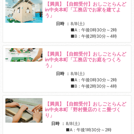
【満員】【自館受付】おしごとらんど
in中央本町「工務店でお家を建てよ
う」
日時
8/8(土)
■A：午後0時30分～2時
■B：午後2時30分～4時
【満員】【自館受付】おしごとらんど
in中央本町「工務店でお庭をつくろ
う」
日時
8/8(土)
■A：午後0時30分～2時
■B：午後2時30分～4時
【満員】【自館受付】おしごとらんど
in中央本町「野村畳店のミニ畳づく
り」
日時
8/8(土)
■A：午後1時30分～2時