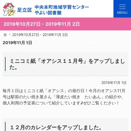
3世代で楽しめる地域のひろば。当サイトでは地域の講座や施設をご案内しています。
足立区中央本町地域学習センターや図書館の総合案内サイト
2019年10月27日 - 2019年11月 2日
2019年10月27日 - 2019年11月 2日
2019年10月27日 - 2019年11月 2日
ホーム
ホーム
2019年11月 1日
ミニコミ紙「オアシス１１月号」をアップしまし
た。
2019年11月 1日
毎月１日はミニコミ紙「オアシス」の発行日！今月のオアシス11月
号は駅前のたい焼き屋さん「薄皮たい焼き たいあん」の紹介や、
個人利用の予定表について紹介しています♪ぜひご覧ください！
１２月のカレンダーをアップしました。