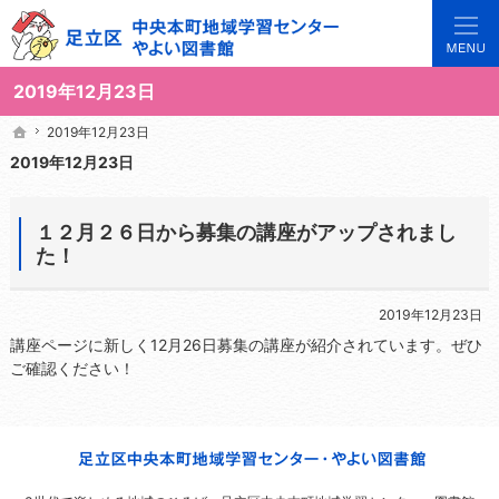
3世代で楽しめる地域のひろば。当サイトでは地域の講座や施設をご案内しています。
足立区中央本町地域学習センターや図書館の総合案内サイト
2019年12月23日
2019年12月23日
2019年12月23日
ホーム
ホーム
2019年12月23日
１２月２６日から募集の講座がアップされまし
た！
2019年12月23日
講座ページに新しく12月26日募集の講座が紹介されています。ぜひ
ご確認ください！