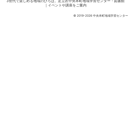
3世代で楽しめる地域のひろば。
足立区中央本町地域学習センター・図書館
｜イベントや講座をご案内
© 2019-2026 中央本町地域学習センター