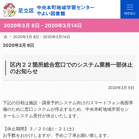
3世代で楽しめる地域のひろば。当サイトでは地域の講座や施設をご案内しています。
足立区中央本町地域学習センターや図書館の総合案内サイト
2020年3月 8日 - 2020年3月14日
2020年3月 8日 - 2020年3月14日
2020年3月 8日 - 2020年3月14日
ホーム
ホーム
2020年3月 9日
区内２２箇所総合窓口でのシステム業務一部休止
のお知らせ
2020年3月 9日
下記の日程は施設・講座予約システム向けのスマートフォン画面準
備のために窓口システムが停止するため、中央本町地域学習セン
ターもシステム受付が休止いたします。
【休止期間】３／２０(金)・２１(土)
お手数をおかけしますが、予めご了承お願い致します。