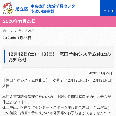
3世代で楽しめる地域のひろば。当サイトでは地域の講座や施設をご案内しています。
足立区中央本町地域学習センターや図書館の総合案内サイト
2020年11月25日
2020年11月25日
2020年11月25日
ホーム
ホーム
2020年11月25日
12月12日(土)・13(日) 窓口予約システム休止の
お知らせ
2020年11月25日
【窓口予約システム休止日】 令和2年12月12日(土)～12月13日(日)
終日
本庁舎電気設備保守点検のため、上記の期間は窓口予約システムが
休止となります。
休止中は、区内学習センター・スポーツ施設総合窓口（全22施設）
での施設・講座の予約支払いや発券等のお手続きができませんので