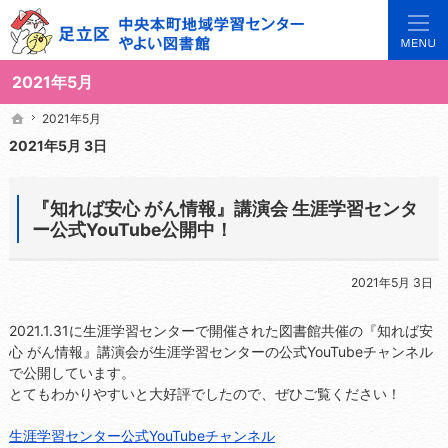
3世代で楽しめる地域のひろば。当サイトでは地域の講座や施設をご案内しています。
足立区中央本町地域学習センターや図書館の総合案内サイト
2021年5月
2021年5月
2021年5月
ホーム
ホーム
2021年5月 3日
『知れば安心 がん情報』講演会 生涯学習センタ
ー公式YouTube公開中！
2021年5月 3日
2021.1.31に生涯学習センターで開催された図書館共催の『知れば安
心 がん情報』講演会が生涯学習センターの公式YouTubeチャンネル
で公開しています。
とてもわかりやすいと大好評でしたので、ぜひご覧ください！
生涯学習センター公式YouTubeチャンネル