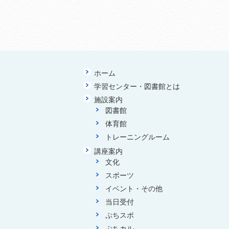
ホーム
学習センター・図書館とは
施設案内
図書館
体育館
トレーニングルーム
講座案内
文化
スポーツ
イベント・その他
当日受付
ぷちスポ
ぷちカル