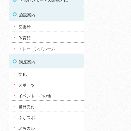
学習センター・図書館とは
施設案内
図書館
体育館
トレーニングルーム
講座案内
文化
スポーツ
イベント・その他
当日受付
ぷちスポ
ぷちカル