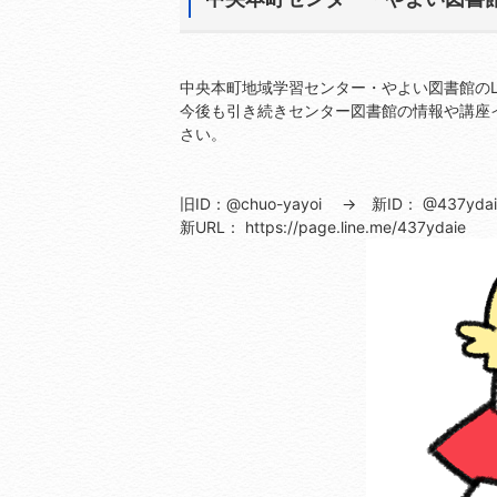
中央本町地域学習センター・やよい図書館のLI
今後も引き続きセンター図書館の情報や講座
さい。
旧ID：@chuo-yayoi → 新ID： @437ydai
新URL： https://page.line.me/437ydaie