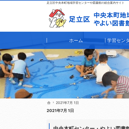
足立区中央本町地域学習センターや図書館の総合案内サイト
ホーム
学習セン
2021年7月 1日
2021年7月 1日
ホーム
ホーム
2021年7月 1日
中央本町センター・やよい図書館