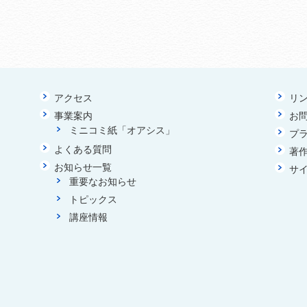
アクセス
リ
事業案内
お
ミニコミ紙「オアシス」
プ
よくある質問
著
お知らせ一覧
サ
重要なお知らせ
トピックス
講座情報