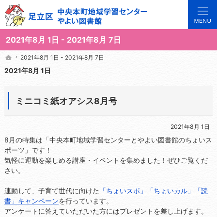
3世代で楽しめる地域のひろば。当サイトでは地域の講座や施設をご案内しています。
足立区中央本町地域学習センターや図書館の総合案内サイト
2021年8月 1日 - 2021年8月 7日
2021年8月 1日 - 2021年8月 7日
2021年8月 1日 - 2021年8月 7日
ホーム
ホーム
2021年8月 1日
ミニコミ紙オアシス8月号
2021年8月 1日
8月の特集は「中央本町地域学習センターとやよい図書館のちょいス
ポーツ」です！
気軽に運動を楽しめる講座・イベントを集めました！ぜひご覧くだ
さい。
連動して、子育て世代に向けた
「ちょいスポ」「ちょいカル」「読
書」キャンペーン
を行っています。
アンケートに答えていただいた方にはプレゼントを差し上げます。