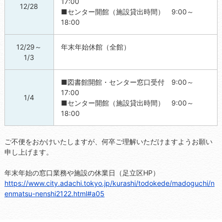
17:00
12/28
■センター開館（施設貸出時間） 9:00～
18:00
12/29～
年末年始休館（全館）
1/3
■図書館開館・センター窓口受付 9:00～
17:00
1/4
■センター開館（施設貸出時間） 9:00～
18:00
ご不便をおかけいたしますが、何卒ご理解いただけますようお願い
申し上げます。
年末年始の窓口業務や施設の休業日（足立区HP）
https://www.city.adachi.tokyo.jp/kurashi/todokede/madoguchi/n
enmatsu-nenshi2122.html#a05