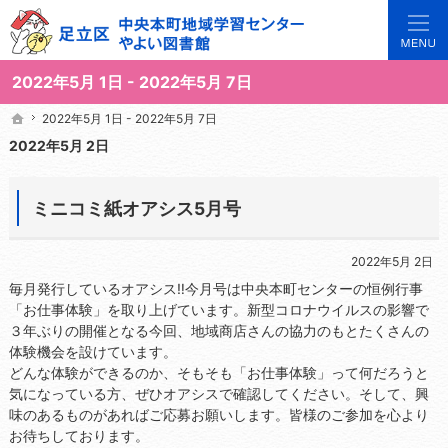
3世代で楽しめる地域のひろば。当サイトでは地域の講座や施設をご案内しています。
足立区中央本町地域学習センターや図書館の総合案内サイト
2022年5月 1日 - 2022年5月 7日
2022年5月 1日 - 2022年5月 7日
2022年5月 1日 - 2022年5月 7日
ホーム
ホーム
2022年5月 2日
ミニコミ紙オアシス5月号
2022年5月 2日
毎月発行しているオアシス‼今月号は中央本町センターの恒例行事
「お仕事体験」を取り上げています。新型コロナウイルスの影響で
３年ぶりの開催となる今回、地域商店さんの協力のもとたくさんの
体験機会を設けています。
どんな体験ができるのか、そもそも「お仕事体験」って何だろうと
気になっている方、ぜひオアシスで確認してください。そして、興
味のあるものがあればご応募お願いします。皆様のご参加を心より
お待ちしております。