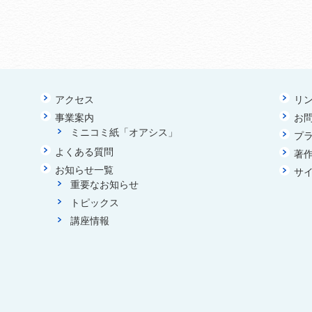
アクセス
リ
事業案内
お
ミニコミ紙「オアシス」
プ
よくある質問
著
お知らせ一覧
サ
重要なお知らせ
トピックス
講座情報