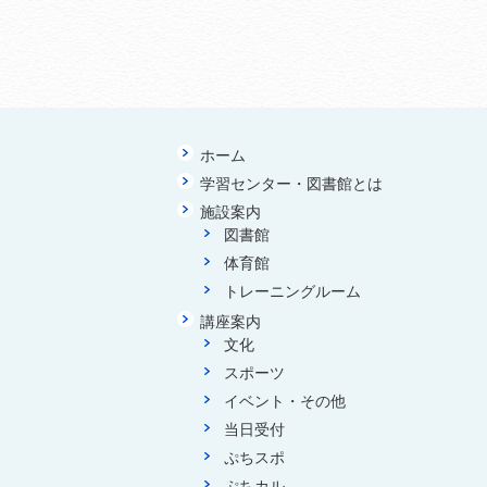
ホーム
学習センター・図書館とは
施設案内
図書館
体育館
トレーニングルーム
講座案内
文化
スポーツ
イベント・その他
当日受付
ぷちスポ
ぷちカル