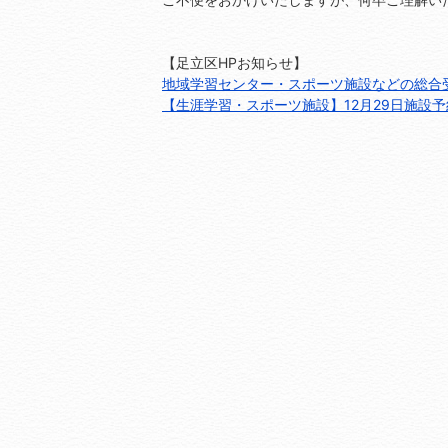
【足立区HPお知らせ】
地域学習センター・スポーツ施設などの総合
【生涯学習・スポーツ施設】12月29日施設