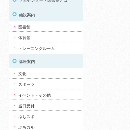
学習センター・図書館とは
施設案内
図書館
体育館
トレーニングルーム
講座案内
文化
スポーツ
イベント・その他
当日受付
ぷちスポ
ぷちカル