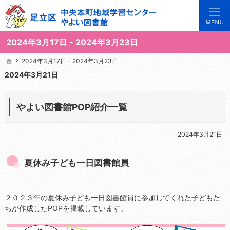
3世代で楽しめる地域のひろば。当サイトでは地域の講座や施設をご案内しています。
足立区中央本町地域学習センターや図書館の総合案内サイト
2024年3月17日 - 2024年3月23日
2024年3月17日 - 2024年3月23日
2024年3月17日 - 2024年3月23日
ホーム
ホーム
2024年3月21日
やよい図書館POP紹介一覧
2024年3月21日
夏休み子ども一日図書館員
２０２３年の夏休み子ども一日図書館員に参加してくれた子どもた
ちが作成したPOPを掲載しています。