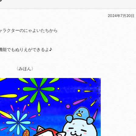
2024年7月20日
ャラクターのにゃよいたちから
機能でもぬりえができるよ♪
〈みほん〉