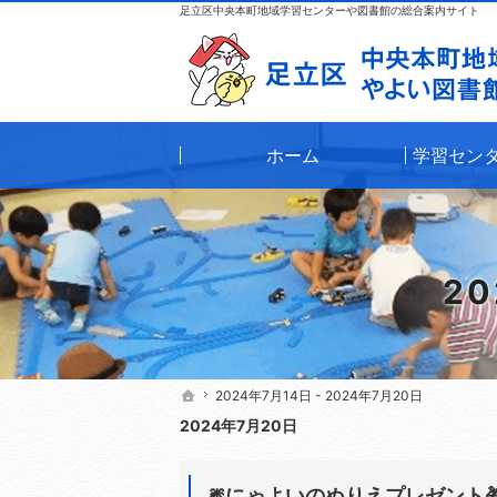
足立区中央本町地域学習センターや図書館の総合案内サイト
ホーム
学習セン
20
2024年7月14日 - 2024年7月20日
2024年7月14日 - 2024年7月20日
ホーム
ホーム
2024年7月20日
🎆にゃよいのぬりえプレゼント