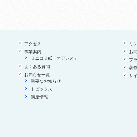
アクセス
リ
事業案内
お
ミニコミ紙「オアシス」
プ
よくある質問
著
お知らせ一覧
サ
重要なお知らせ
トピックス
講座情報