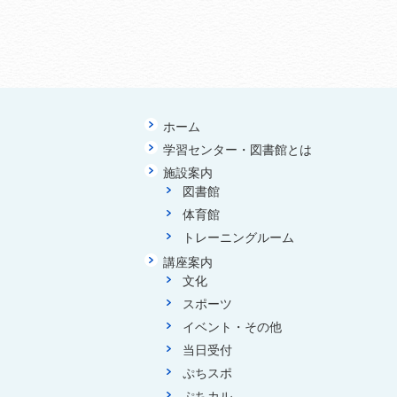
ホーム
学習センター・図書館とは
施設案内
図書館
体育館
トレーニングルーム
講座案内
文化
スポーツ
イベント・その他
当日受付
ぷちスポ
ぷちカル