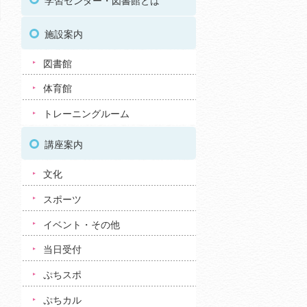
学習センター・図書館とは
施設案内
図書館
体育館
トレーニングルーム
講座案内
文化
スポーツ
イベント・その他
当日受付
ぷちスポ
ぷちカル