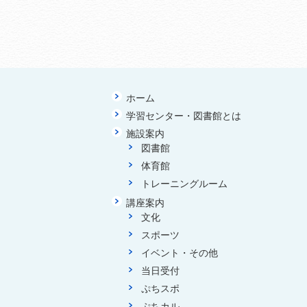
ホーム
学習センター・図書館とは
施設案内
図書館
体育館
トレーニングルーム
講座案内
文化
スポーツ
イベント・その他
当日受付
ぷちスポ
ぷちカル