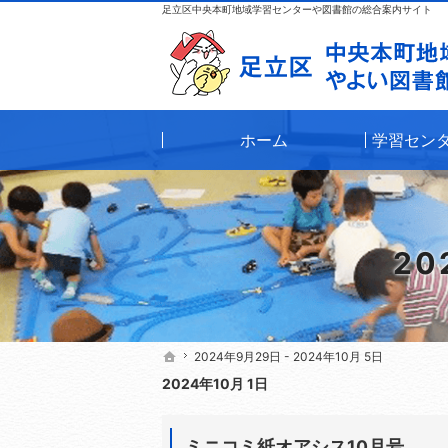
足立区中央本町地域学習センターや図書館の総合案内サイト
ホーム
学習セン
20
2024年9月29日 - 2024年10月 5日
2024年9月29日 - 2024年10月 5日
ホーム
ホーム
2024年10月 1日
ミニコミ紙オアシス10月号