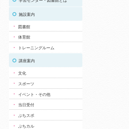
学習センター・図書館とは
施設案内
図書館
体育館
トレーニングルーム
講座案内
文化
スポーツ
イベント・その他
当日受付
ぷちスポ
ぷちカル