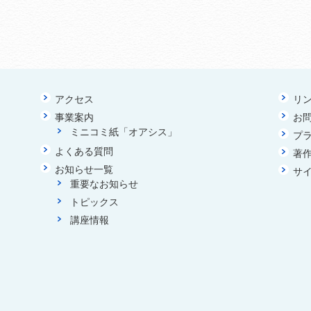
アクセス
リ
事業案内
お
ミニコミ紙「オアシス」
プ
よくある質問
著
お知らせ一覧
サ
重要なお知らせ
トピックス
講座情報