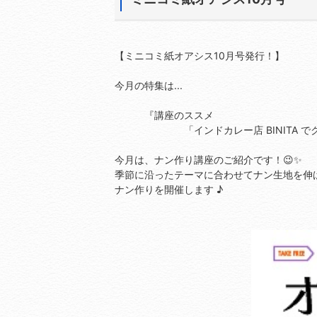
【ミニコミ紙オアシス10月号発行！】
今月の特集は...
『講座のススメ
「インドカレー店 BINITA でク
今月は、ナン作り講座のご紹介です！😉✨
季節に沿ったテーマに合わせてナン生地を伸
ナン作りを開催します ♪