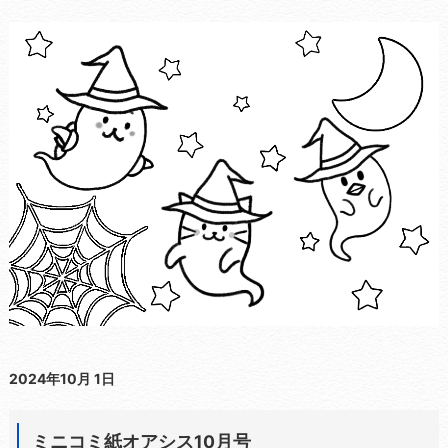
2024年10月 1日
ミニコミ紙オアシス10月号