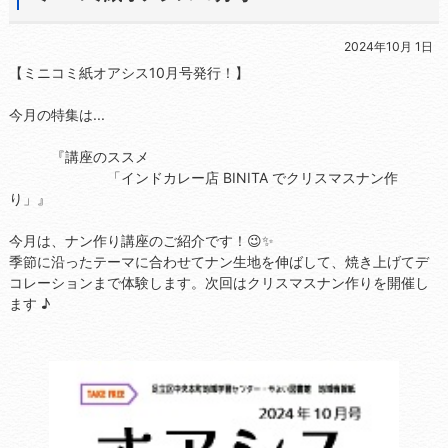
2024年10月 1日
【ミニコミ紙オアシス10月号発行！】
今月の特集は...
『講座のススメ
「インドカレー店 BINITA でクリスマスナン作
り」』
今月は、ナン作り講座のご紹介です！😉✨
季節に沿ったテーマに合わせてナン生地を伸ばして、焼き上げてデ
コレーションまで体験します。次回はクリスマスナン作りを開催し
ます ♪