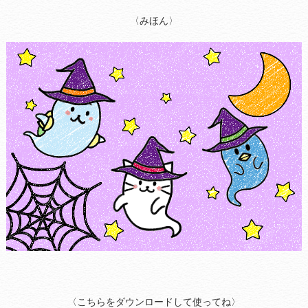
〈みほん〉
〈こちらをダウンロードして使ってね〉