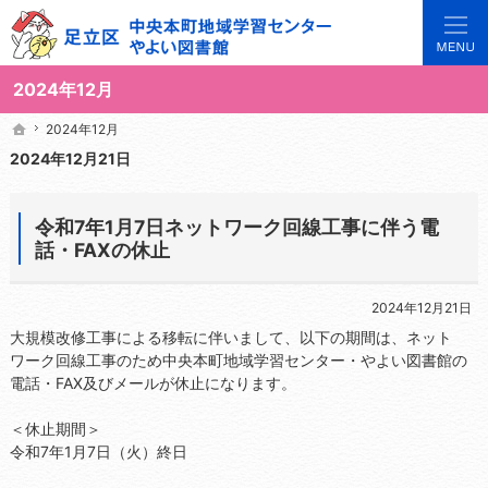
3世代で楽しめる地域のひろば。当サイトでは地域の講座や施設をご案内しています。
足立区中央本町地域学習センターや図書館の総合案内サイト
2024年12月
2024年12月
2024年12月
ホーム
ホーム
2024年12月21日
令和7年1月7日ネットワーク回線工事に伴う電
話・FAXの休止
2024年12月21日
大規模改修工事による移転に伴いまして、以下の期間は、ネット
ワーク回線工事のため中央本町地域学習センター・やよい図書館の
電話・FAX及びメールが休止になります。
＜休止期間＞
令和7年1月7日（火）終日