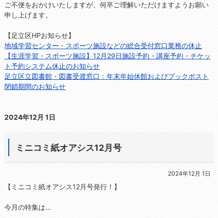
ご不便をおかけいたしますが、何卒ご理解いただけますようお願い
申し上げます。
【足立区HPお知らせ】
地域学習センター・スポーツ施設などの総合受付窓口業務の休止
【生涯学習・スポーツ施設】12月29日施設予約・講座予約・チケッ
ト予約システム休止のお知らせ
足立区立図書館・図書受渡窓口：年末年始休館およびブックポスト
閉鎖期間のお知らせ
2024年12月 1日
ミニコミ紙オアシス12月号
2024年12月 1日
【ミニコミ紙オアシス12月号発行！】
今月の特集は...