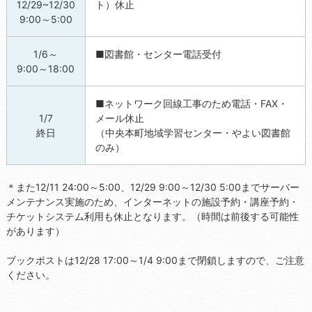
12/29~12/30
ト）休止
9:00～5:00
1/6～
■図書館・センター電話受付
9:00～18:00
■ネットワーク回線工事のため電話・FAX・
1/7
メール休止
終日
（中央本町地域学習センター・やよい図書館
のみ）
＊また12/11 24:00～5:00、12/29 9:00～12/30 5:00までサーバー
メンテナンス実施のため、インターネットの施設予約・講座予約・
チケットシステム利用も休止となります。（時間は前後する可能性
があります）
ブックポストは12/28 17:00～1/4 9:00まで閉鎖しますので、ご注意
ください。