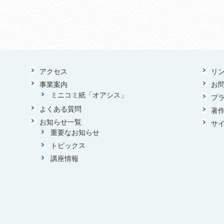
アクセス
リ
事業案内
お
ミニコミ紙「オアシス」
プ
よくある質問
著
お知らせ一覧
サ
重要なお知らせ
トピックス
講座情報