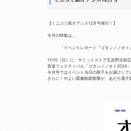
【ミニコミ紙オアシス12月号発行！】
今月の特集は...
「イベントレポート『ゴタンノノオト
11/10（日）に、サミットストア五反野店前
音楽フェスティバル「ゴタンノノオト2024
今月号ではイベント当日の様子をお届けして
さらに！やよい図書館調査隊が、あだち電子