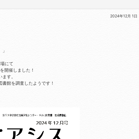
2024年12月 1日
』」
広場にて
」を開催しました！
います。
図書館を調査したようです！