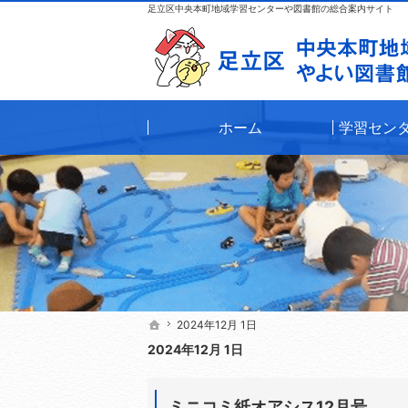
足立区中央本町地域学習センターや図書館の総合案内サイト
ホーム
学習セン
2024年12月 1日
2024年12月 1日
ホーム
ホーム
2024年12月 1日
ミニコミ紙オアシス12月号