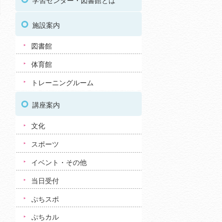
学習センター・図書館とは
施設案内
図書館
体育館
トレーニングルーム
講座案内
文化
スポーツ
イベント・その他
当日受付
ぷちスポ
ぷちカル