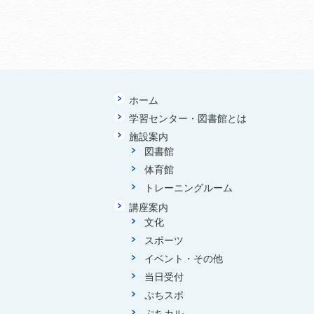
ホーム
学習センター・図書館とは
施設案内
図書館
体育館
トレーニングルーム
講座案内
文化
スポーツ
イベント・その他
当日受付
ぷちスポ
ぷちカル