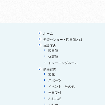
ホーム
学習センター・図書館とは
施設案内
図書館
体育館
トレーニングルーム
講座案内
文化
スポーツ
イベント・その他
当日受付
ぷちスポ
ぷちカル