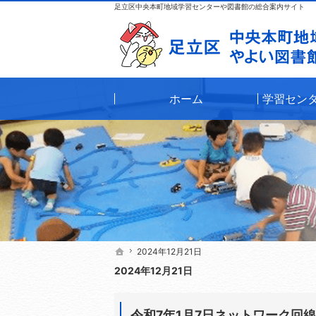
足立区中央本町地域学習センターや図書館の総合案内サイト
ホーム
学習セン
2024年12月21日
2024年12月21日
ホーム
ホーム
2024年12月21日
令和7年1月7日ネットワーク回