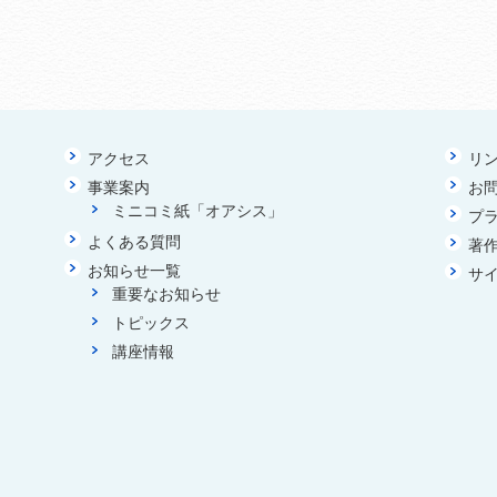
アクセス
リ
事業案内
お
ミニコミ紙「オアシス」
プ
よくある質問
著
お知らせ一覧
サ
重要なお知らせ
トピックス
講座情報