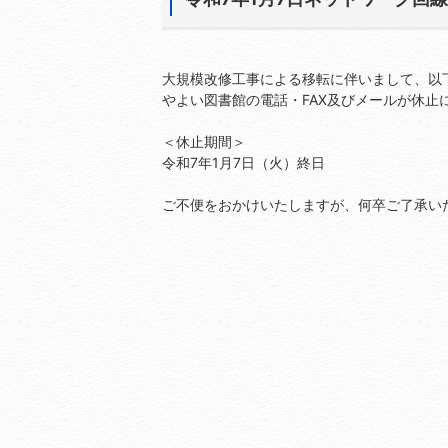
大規模改修工事による移転に伴いまして、以
やよい図書館の電話・FAX及びメールが休止
＜休止期間＞
令和7年1月7日（火）終日
ご不便をおかけいたしますが、何卒ご了承い