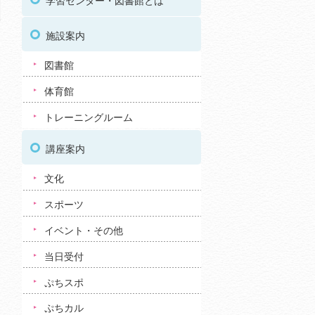
学習センター・図書館とは
施設案内
図書館
体育館
トレーニングルーム
講座案内
文化
スポーツ
イベント・その他
当日受付
ぷちスポ
ぷちカル