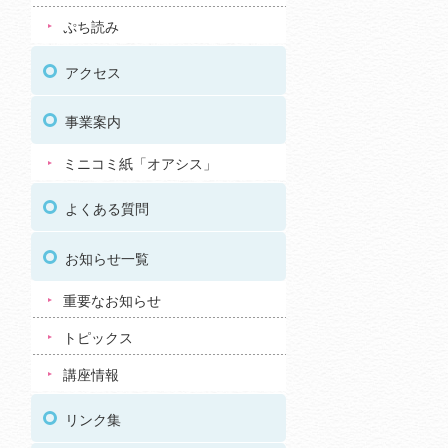
ぷち読み
アクセス
事業案内
ミニコミ紙「オアシス」
よくある質問
お知らせ一覧
重要なお知らせ
トピックス
講座情報
リンク集