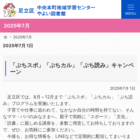
3世代で楽しめる地域のひろば。当サイトでは地域の講座や施設をご案内しています。
足立区中央本町地域学習センターや図書館の総合案内サイト
2025年7月
2025年7月
2025年7月
ホーム
ホーム
2025年7月 1日
「ぷちスポ」「ぷちカル」「ぷち読み」キャンペ
ーン
2025年7月 1日
足立区では、8月～12月まで「ぷちスポ」「ぷちカル」「ぷち読
み」プログラムを実施いたします。
子育てや仕事に追われて、なかなか自分の時間を持てない、そん
なママ・パパのみなさまへ、親子で気軽に「スポーツ」「文化」
「読書」に親しめる講座を、多数ご用意してお待ちしておりますの
で、ぜひ、お気軽にご参加ください。
今後も、お得な情報を、LINEなどで定期的に配信してまいりま