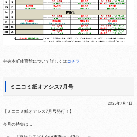
中央本町体育館について詳しくは
コチラ
ミニコミ紙オアシス7月号
2025年7月 1日
【ミニコミ紙オアシス7月号発行！】
今月の特集は...
✨ 「夏休み子ども向け事業のご紹介」 ✨