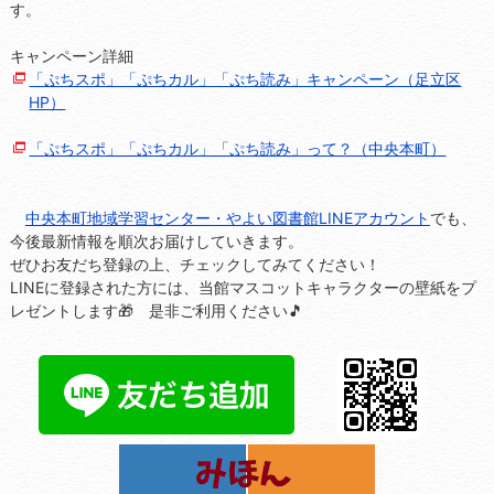
す。
キャンペーン詳細
「ぷちスポ」「ぷちカル」「ぷち読み」キャンペーン（足立区
HP）
「ぷちスポ」「ぷちカル」「ぷち読み」って？（中央本町）
中央本町地域学習センター・やよい図書館LINEアカウント
でも、
今後最新情報を順次お届けしていきます。
ぜひお友だち登録の上、チェックしてみてください！
LINEに登録された方には、当館マスコットキャラクターの壁紙をプ
レゼントします🎁 是非ご利用ください🎵