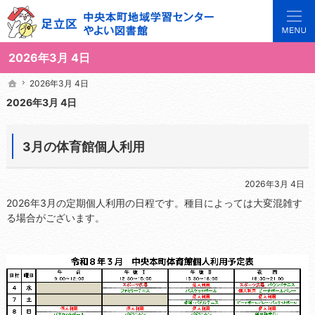
3世代で楽しめる地域のひろば。当サイトでは地域の講座や施設をご案内しています。
足立区中央本町地域学習センターや図書館の総合案内サイト
2026年3月 4日
2026年3月 4日
2026年3月 4日
ホーム
ホーム
2026年3月 4日
3月の体育館個人利用
2026年3月 4日
2026年3月の定期個人利用の日程です。種目によっては大変混雑す
る場合がございます。