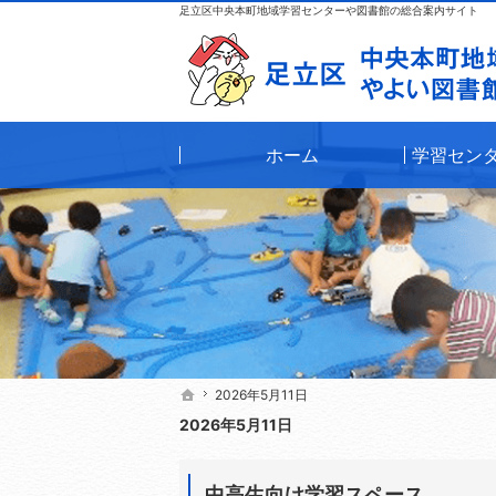
足立区中央本町地域学習センターや図書館の総合案内サイト
ホーム
学習セン
2026年5月11日
2026年5月11日
ホーム
ホーム
2026年5月11日
中高生向け学習スペース