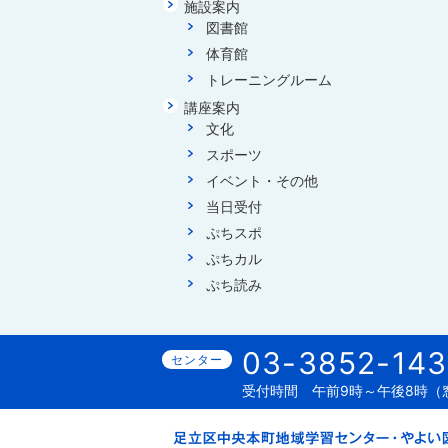
施設案内
図書館
体育館
トレーニングルーム
講座案内
文化
スポーツ
イベント・その他
当日受付
ぷちスポ
ぷちカル
ぷち読み
03-3852-143
受付時間
午前9時～午後8時（