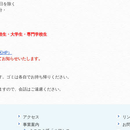
館日を除く
分・
校生・大学生・専門学校生
区HP）
てお知らせいたします。
す。ゴミは各自でお持ち帰りください。
ますので、会話はご遠慮ください。
アクセス
リ
事業案内
お