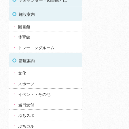
学習センター・図書館とは
施設案内
図書館
体育館
トレーニングルーム
講座案内
文化
スポーツ
イベント・その他
当日受付
ぷちスポ
ぷちカル