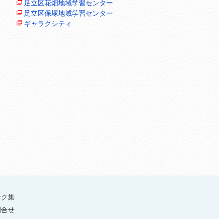
足立区花畑地域学習センター
足立区保塚地域学習センター
ギャラクシティ
ンク集
問合せ