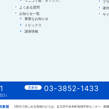
ミニコミ紙「オアシス」
プ
よくある質問
著
お知らせ一覧
サ
重要なお知らせ
トピックス
講座情報
1
03-3852-1433
窓口）
3世代で楽しめる地域のひろば。
足立区中央本町地域学習センター・図