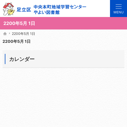
3世代で楽しめる地域のひろば。当サイトでは地域の講座や施設をご案内しています。
足立区中央本町地域学習センターや図書館の総合案内サイト
2200年5月 1日
2200年5月 1日
2200年5月 1日
ホーム
ホーム
2200年5月 1日
カレンダー