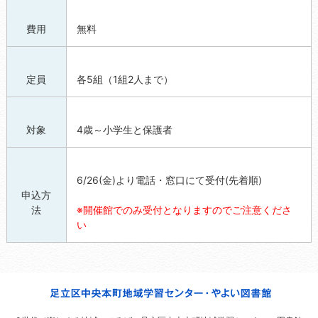
費用
無料
定員
各5組（1組2人まで）
対象
4歳～小学生と保護者
6/26(金)より電話・窓口にて受付(先着順)
申込方
法
※開催館でのみ受付となりますのでご注意くださ
い