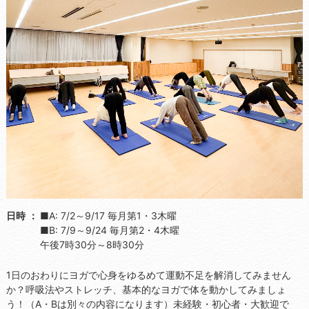
日時
■A: 7/2～9/17 毎月第1・3木曜
■B: 7/9～9/24 毎月第2・4木曜
午後7時30分～8時30分
1日のおわりにヨガで心身をゆるめて運動不足を解消してみません
か？呼吸法やストレッチ、基本的なヨガで体を動かしてみましょ
う！（A・Bは別々の内容になります）未経験・初心者・大歓迎で