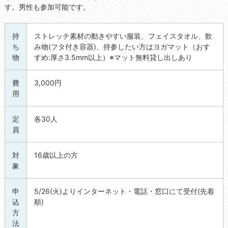
す。男性も参加可能です。
持
ストレッチ素材の動きやすい服装、フェイスタオル、飲
ち
み物(フタ付き容器)、持参したい方はヨガマット（おす
物
すめ:厚さ3.5mm以上）※マット無料貸し出しあり
費
3,000円
用
定
各30人
員
対
16歳以上の方
象
申
5/26(火)よりインターネット・電話・窓口にて受付(先着
込
順)
方
法