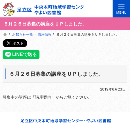
3世代で楽しめる地域のひろば。当サイトでは地域の講座や施設をご案内しています。
足立区中央本町地域学習センターや図書館の総合案内サイト
６月２６日募集の講座をＵＰしました。
お知らせ一覧
お知らせ一覧
講座情報
講座情報
６月２６日募集の講座をＵＰしました。
６月２６日募集の講座をＵＰしました。
ホーム
ホーム
６月２６日募集の講座をＵＰしました。
2019年6月23日
募集中の講座は「講座案内」からご覧ください。