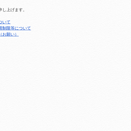
申し上げます。
ついて
用制限等について
（お願い）