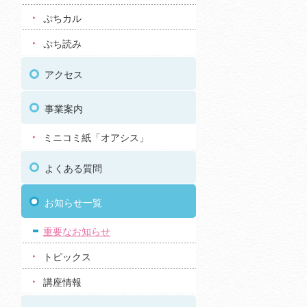
ぷちカル
ぷち読み
アクセス
事業案内
ミニコミ紙「オアシス」
よくある質問
お知らせ一覧
重要なお知らせ
トピックス
講座情報