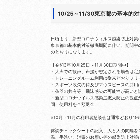
10/25～11/30東京都の基
日頃より、新型コロナウィルス感染防止対策
東京都の基本的対策徹底期間に伴い、期間中
のとおりになります。
【令和3年10月25日～11月30日期間中】
・大声での歓声、声援が想定される場合は定
・トレーニングルーム利用は従来どおりフリ
・スポーツ吹矢の筒及びマウスピースの共用
・茶器の共有等、飛沫感染の可能性が高いと
・新型コロナウイルス感染症拡大防止の観点
間、使用料を全額返金
※10月・11月の利用者懇談会は通常どおり1
体調チェックシートの記入、人と人の間隔を
温、手洗い、消毒のお願い等の感染防止対策