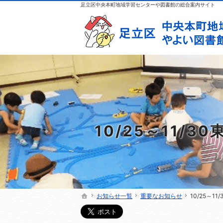
足立区中央本町地域学習センターや図書館の総合案内サイト
10/25～11
お知らせ一覧
お知らせ一覧
重要なお知らせ
重要なお知らせ
10/25～
10/25～
ホーム
ホーム