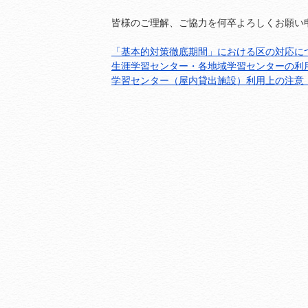
皆様のご理解、ご協力を何卒よろしくお願い
「基本的対策徹底期間」における区の対応に
生涯学習センター・各地域学習センターの利
学習センター（屋内貸出施設）利用上の注意