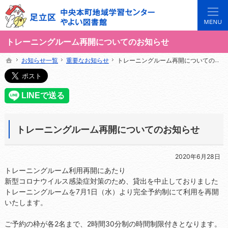
3世代で楽しめる地域のひろば。当サイトでは地域の講座や施設をご案内しています。
足立区中央本町地域学習センターや図書館の総合案内サイト
トレーニングルーム再開についてのお知らせ
お知らせ一覧
お知らせ一覧
重要なお知らせ
重要なお知らせ
トレーニングルーム再開についてのお知らせ
トレーニングルーム再開についてのお知らせ
ホーム
ホーム
トレーニングルーム再開についてのお知らせ
2020年6月28日
トレーニングルーム利用再開にあたり
新型コロナウイルス感染症対策のため、貸出を中止しておりました
トレーニングルームを7月1日（水）より完全予約制にて利用を再開
いたします。
ご予約の枠が各2名まで、2時間30分制の時間制限付きとなります。