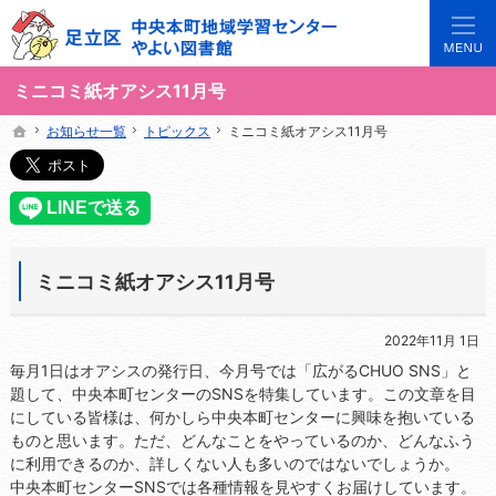
3世代で楽しめる地域のひろば。当サイトでは地域の講座や施設をご案内しています。
足立区中央本町地域学習センターや図書館の総合案内サイト
ミニコミ紙オアシス11月号
お知らせ一覧
お知らせ一覧
トピックス
トピックス
ミニコミ紙オアシス11月号
ミニコミ紙オアシス11月号
ホーム
ホーム
ミニコミ紙オアシス11月号
2022年11月 1日
毎月1日はオアシスの発行日、今月号では「広がるCHUO SNS」と
題して、中央本町センターのSNSを特集しています。この文章を目
にしている皆様は、何かしら中央本町センターに興味を抱いている
ものと思います。ただ、どんなことをやっているのか、どんなふう
に利用できるのか、詳しくない人も多いのではないでしょうか。
中央本町センターSNSでは各種情報を見やすくお届けしています。