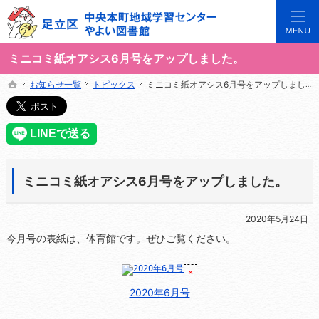
3世代で楽しめる地域のひろば。当サイトでは地域の講座や施設をご案内しています。
足立区中央本町地域学習センターや図書館の総合案内サイト
ミニコミ紙オアシス6月号をアップしました。
お知らせ一覧
お知らせ一覧
トピックス
トピックス
ミニコミ紙オアシス6月号をアップしました。
ミニコミ紙オアシス6月号をアップしました。
ホーム
ホーム
ミニコミ紙オアシス6月号をアップしました。
2020年5月24日
今月号の表紙は、体育館です。ぜひご覧ください。
2020年6月号