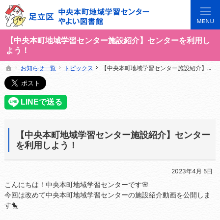
3世代で楽しめる地域のひろば。当サイトでは地域の講座や施設をご案内しています。
足立区中央本町地域学習センターや図書館の総合案内サイト
【中央本町地域学習センター施設紹介】センターを利用し
よう！
お知らせ一覧
お知らせ一覧
トピックス
トピックス
【中央本町地域学習センター施設紹介】センターを利用しよう！
【中央本町地域学習センター施設紹介】センターを利用しよう！
ホーム
ホーム
【中央本町地域学習センター施設紹介】センター
を利用しよう！
2023年4月 5日
こんにちは！中央本町地域学習センターです🌸
今回は改めて中央本町地域学習センターの施設紹介動画を公開しま
す🐤