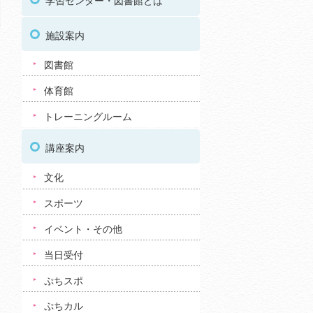
学習センター・図書館とは
施設案内
図書館
体育館
トレーニングルーム
講座案内
文化
スポーツ
イベント・その他
当日受付
ぷちスポ
ぷちカル