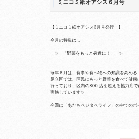
ミニコミ紙オアシス６月号
【ミニコミ紙オアシス6月号発行！】
今月の特集は...
✨ 「野菜をもっと身近に！」 ✨
毎年６月は、食事や食べ物への知識を高める
足立区では、区民にもっと野菜を食べて健康に
行っており、区内の800 店を超える協力店
実施しています✨
今回は「あだちベジタベライフ」の中でのポイ