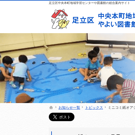
足立区中央本町地域学習センターや図書館の総合案内サイト
お知らせ一覧
お知らせ一覧
トピックス
トピックス
ミニコミ紙オア
ミニコミ紙オア
ホーム
ホーム