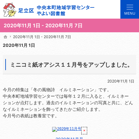
3世代で楽しめる地域のひろば。当サイトでは地域の講座や施設をご案内しています。
足立区中央本町地域学習センターや図書館の総合案内サイト
2020年11月 1日 - 2020年11月 7日
2020年11月 1日 - 2020年11月 7日
2020年11月 1日 - 2020年11月 7日
ホーム
ホーム
2020年11月 1日
ミニコミ紙オアシス１１月号をアップしました。
2020年11月 1日
今月の特集は「冬の風物詩 イルミネーション」です。
中央本町地域学習センターでは毎年１２月に入ると、イルミネー
ションが点灯します。過去のイルミネーションの写真と共に、どん
なイルミネーションを飾ってきたかご紹介します。
今月号の表紙は教養室です。