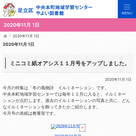
3世代で楽しめる地域のひろば。当サイトでは地域の講座や施設をご案内しています。
足立区中央本町地域学習センターや図書館の総合案内サイト
2020年11月 1日
2020年11月 1日
2020年11月 1日
ホーム
ホーム
2020年11月 1日
ミニコミ紙オアシス１１月号をアップしました。
2020年11月 1日
今月の特集は「冬の風物詩 イルミネーション」です。
中央本町地域学習センターでは毎年１２月に入ると、イルミネー
ションが点灯します。過去のイルミネーションの写真と共に、どん
なイルミネーションを飾ってきたかご紹介します。
今月号の表紙は教養室です。