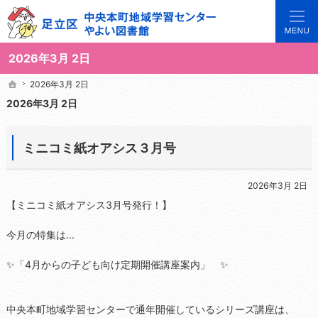
3世代で楽しめる地域のひろば。当サイトでは地域の講座や施設をご案内しています。
足立区中央本町地域学習センターや図書館の総合案内サイト
2026年3月 2日
2026年3月 2日
2026年3月 2日
ホーム
ホーム
2026年3月 2日
ミニコミ紙オアシス３月号
2026年3月 2日
【ミニコミ紙オアシス3月号発行！】
今月の特集は...
✨「4月からの子ども向け定期開催講座案内」 ✨
中央本町地域学習センターで通年開催しているシリーズ講座は、