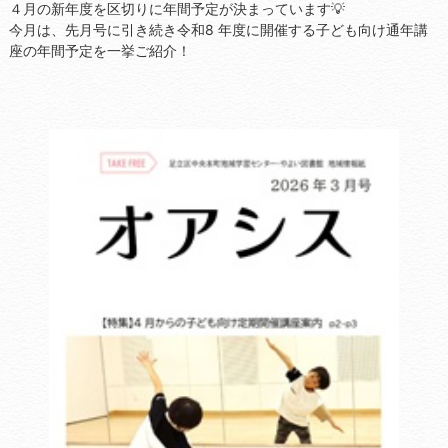
４月の新年度を区切りに年間予定が決まっています💡
今月は、先月号に引き続き令和8 年度に開催する子ども向け通年講
座の年間予定を一挙ご紹介！