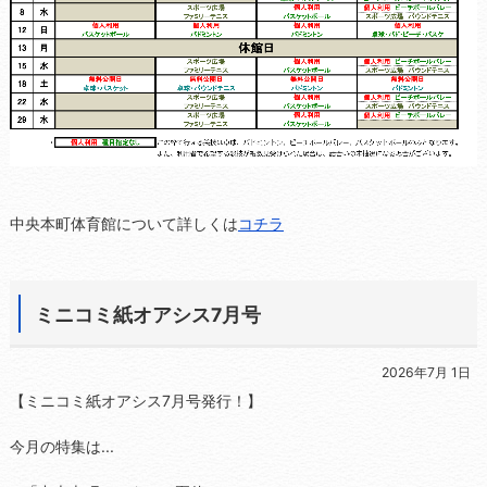
中央本町体育館について詳しくは
コチラ
ミニコミ紙オアシス7月号
2026年7月 1日
【ミニコミ紙オアシス7月号発行！】
今月の特集は...