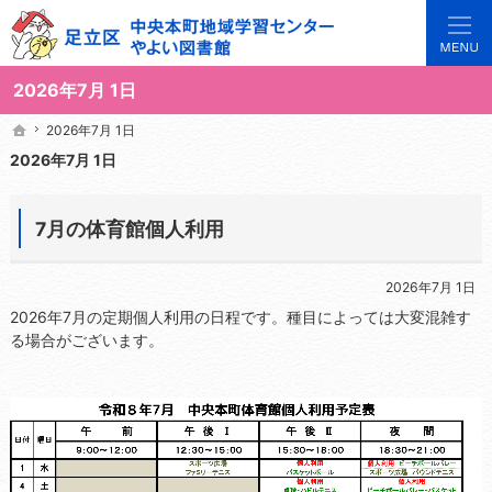
3世代で楽しめる地域のひろば。当サイトでは地域の講座や施設をご案内しています。
足立区中央本町地域学習センターや図書館の総合案内サイト
2026年7月 1日
2026年7月 1日
2026年7月 1日
ホーム
ホーム
2026年7月 1日
7月の体育館個人利用
2026年7月 1日
2026年7月の定期個人利用の日程です。種目によっては大変混雑す
る場合がございます。