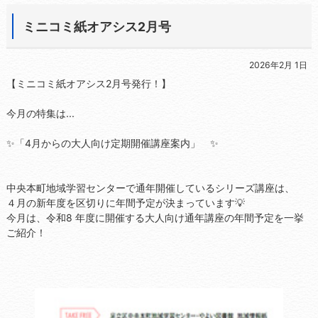
ミニコミ紙オアシス2月号
2026年2月 1日
【ミニコミ紙オアシス2月号発行！】
今月の特集は...
✨「4月からの大人向け定期開催講座案内」 ✨
中央本町地域学習センターで通年開催しているシリーズ講座は、
４月の新年度を区切りに年間予定が決まっています💡
今月は、令和8 年度に開催する大人向け通年講座の年間予定を一挙
ご紹介！