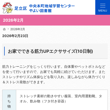
3世代で楽しめる地域のひろば。当サイトでは地域の講座や施設をご案内しています。
足立区中央本町地域学習センターや図書館の総合案内サイト
2026年2月
2026年2月
2026年2月
ホーム
ホーム
2026年2月23日
お家でできる筋力UPエクササイズ(10日制)
筋力トレーニングをじっくり行います。自体重やペットボトルなど
を使って行いますので、お家でも気軽に続けていただけます。また
ストレッチやリズム体操などを取り入れ、楽しみながら体力づくり
＆ストレス発散ができます。
持
ストレッチ素材の動きやすい服装、室内用運動靴、タ
ち
オル、飲み物（フタ付き容器）
物